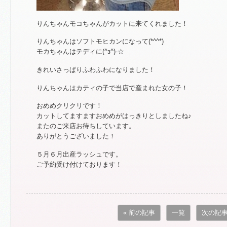
りんちゃんモコちゃんがカットに来てくれました！
りんちゃんはソフトモヒカンになって(*^^*)
モカちゃんはテディに(^з^)-☆
きれいさっぱりふわふわになりました！
りんちゃんはカティの子で当店で産まれた女の子！
おめめクリクリです！
カットしてますますおめめがはっきりとしましたね♪
またのご来店お待ちしています。
ありがとうございました！
５月６月出産ラッシュです。
ご予約受け付けております！
« 前の記事
一覧
次の記事