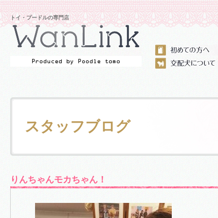
トイ・プードルの専門店
スタッフブログ
りんちゃんモカちゃん！