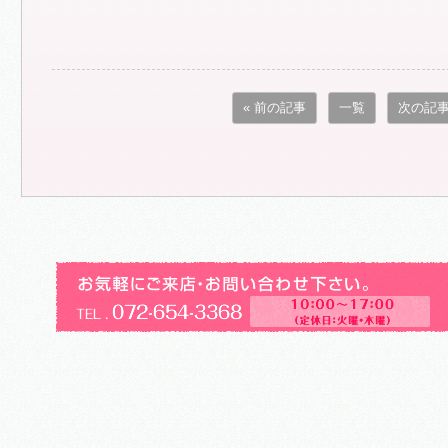
« 前の記事
一覧
次の記事