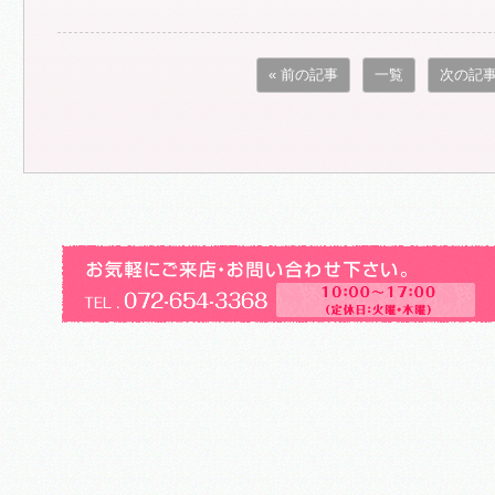
« 前の記事
一覧
次の記事