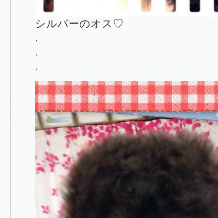
シルバーのオス♡
.
.
.