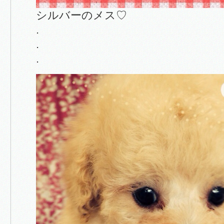
シルバーのメス♡
.
.
.