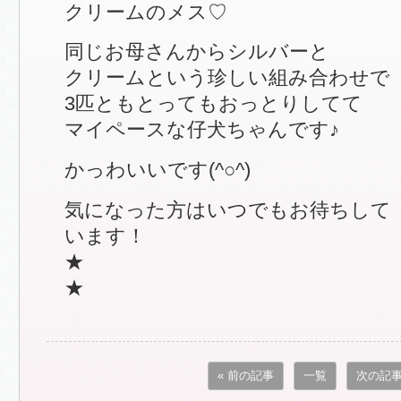
クリームのメス♡
同じお母さんからシルバーと
クリームという珍しい組み合わせで
3匹ともとってもおっとりしてて
マイペースな仔犬ちゃんです♪
かっわいいです(^○^)
気になった方はいつでもお待ちして
います！
★
★
« 前の記事
一覧
次の記事