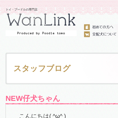
トイ・プードルの専門店
スタッフブログ
NEW仔犬ちゃん
こんにちは( ^ω^ )