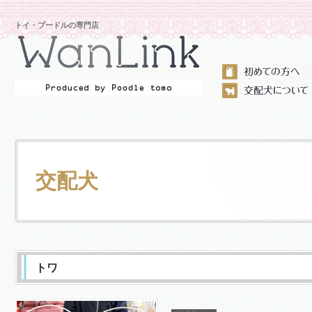
トイ・プードルの専門店
交配犬
トワ