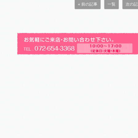
« 前の記事
一覧
次の記