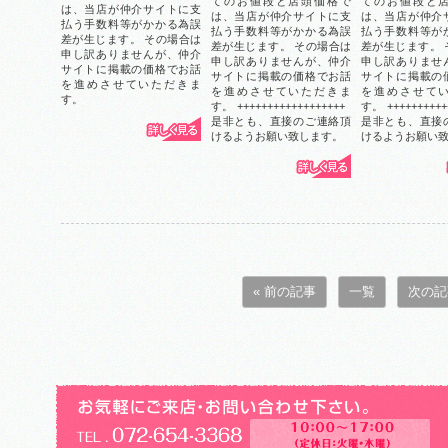
てのお値段と店頭価格で
てのお値段と
は、当店が仲介サイトに支
は、当店が仲介サイトに支
は、当店が仲介
払う手数料等がかかる為誤
払う手数料等がかかる為誤
払う手数料等が
差が生じます。 その場合は
差が生じます。 その場合は
差が生じます。 
申し訳ありませんが、仲介
申し訳ありませんが、仲介
申し訳ありませ
サイトに掲載の価格でお話
サイトに掲載の価格でお話
サイトに掲載の
を進めさせていただきま
を進めさせていただきま
を進めさせて
す。
す。 ++++++++++++++++++
す。 ++++++++++
是非とも、直接のご連絡頂
是非とも、直接
けるようお願い致します。
けるようお願い
« 前の記事
一覧
次の記