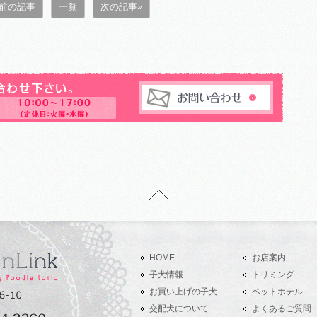
 前の記事
一覧
次の記事»
HOME
お店案内
子犬情報
トリミング
お買い上げの子犬
ペットホテル
交配犬について
よくあるご質問