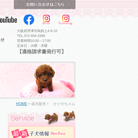
大阪府摂津市鳥飼上4-6-10
TEL.072-654-3368
営業時間10:00～17:00
定休日：火曜・木曜
【適格請求書発行可】
HOME
>
成犬販売！ かぐやちゃん