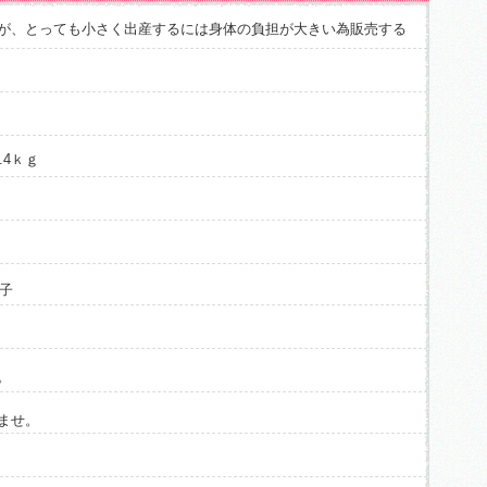
が、とっても小さく出産するには身体の負担が大きい為販売する
.4ｋｇ
子
。
ませ。