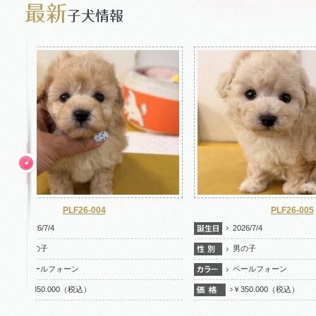
PLF26-004
2026/7/4
2026/7/
男の子
男の子
ペールフォーン
ペール
￥350.000（税込）
￥350.