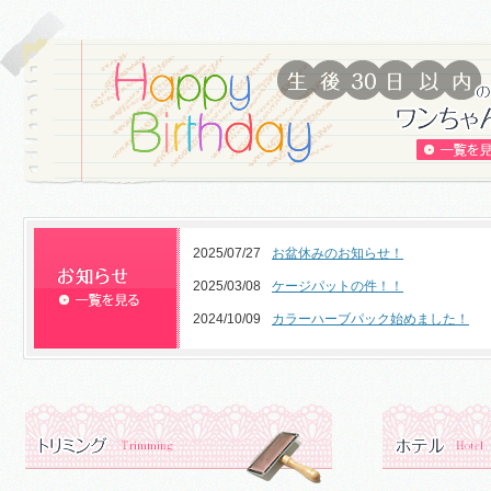
2025/07/27
お盆休みのお知らせ！
2025/03/08
ケージパットの件！！
2024/10/09
カラーハーブパック始めました！