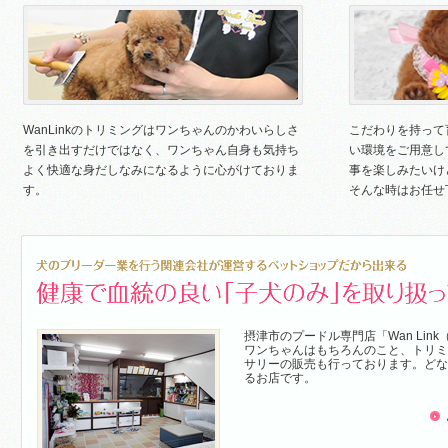
WanLinkのトリミングはワンちゃんのかわいらしさ
こだわりを持って
を引き出すだけではなく、ワンちゃん自身も気持ち
い環境をご用意し
よく快適な身だしなみになるように心がけておりま
事を楽しみたいけ
す。
そんな時はお任せ
摂津市のプードル専門店「Wan Lin
ワンちゃんはもちろんのこと、トリミ
サリーの販売も行っております。どな
るお店です。