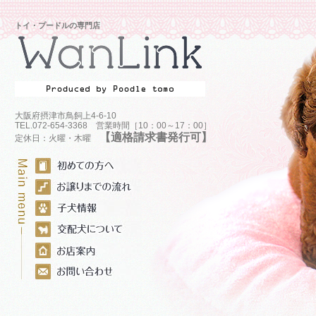
トイ・プードルの専門店
大阪府摂津市鳥飼上4-6-10
TEL.072-654-3368 営業時間［10：00～17：00］
【適格請求書発行可】
定休日：火曜・木曜