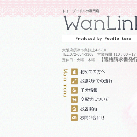
トイ・プードルの専門店
大阪府摂津市鳥飼上4-6-10
TEL.072-654-3368 営業時間［10：00～1
【適格請求書発
定休日：火曜・木曜