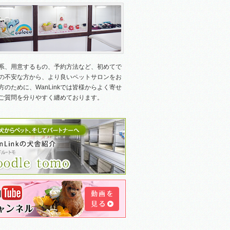
系、用意するもの、予約方法など、初めてで
の不安な方から、より良いペットサロンをお
方のために、WanLinkでは皆様からよく寄せ
ご質問を分りやすく纏めております。