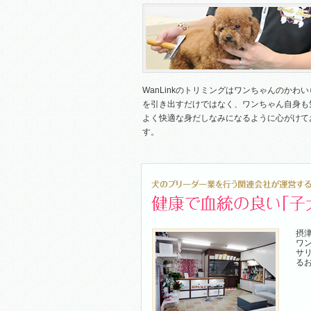
WanLinkのトリミングはワンちゃんのかわ
を引き出すだけではなく、ワンちゃん自身も
よく快適な身だしなみになるように心がけて
す。
摂津
ワ
サ
る