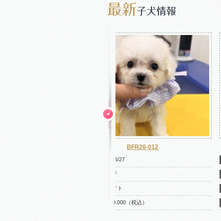
BFR26-012
2026/6/27
男の子
ホワイト
￥290.000（税込）