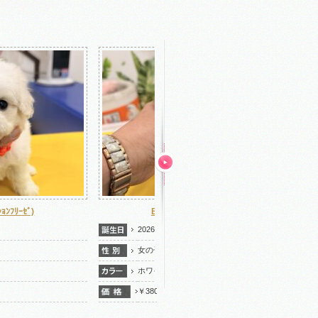
BFR26-111(ﾋﾞｼｮﾝﾌﾘｰｾﾞ)
BFR26-110(ﾋﾞｼｮﾝﾌﾘｰｾﾞ)
26/6/27
2026/6/27
の子
女の子
ワイト
ホワイト
380.000(税込）
￥380.000(税込）