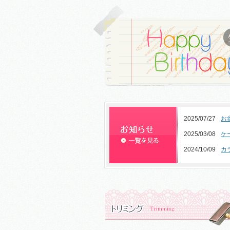
2025/07/27
お
2025/03/08
ケ
2024/10/09
カ