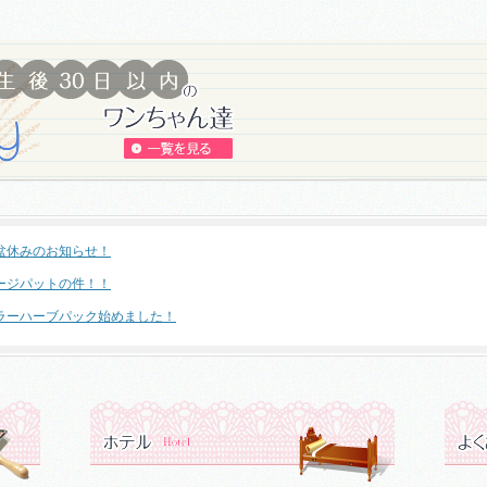
盆休みのお知らせ！
ージパットの件！！
ラーハーブパック始めました！