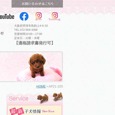
大阪府摂津市鳥飼上4-6-10
TEL.072-654-3368
営業時間10:00～17:00
定休日：火曜・木曜
【適格請求書発行可】
HOME
>
AP21-105