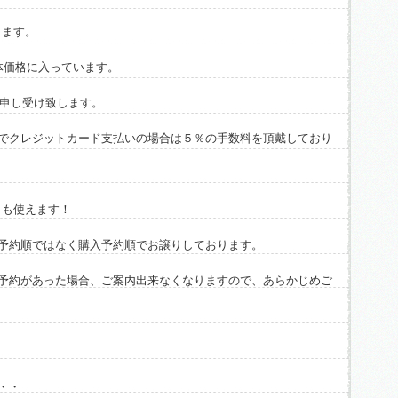
ります。
体価格に入っています。
円申し受け致します。
でクレジットカード支払いの場合は５％の手数料を頂戴しており
イも使えます！
予約順ではなく購入予約順でお譲りしております。
予約があった場合、ご案内出来なくなりますので、あらかじめご
・・