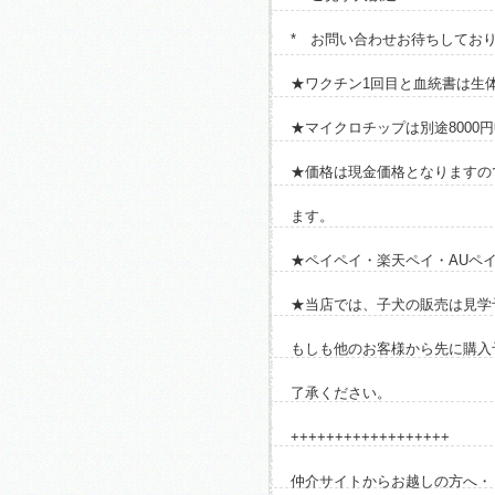
* お問い合わせお待ちしてお
★ワクチン1回目と血統書は生
★マイクロチップは別途8000
★価格は現金価格となりますの
ます。
★ペイペイ・楽天ペイ・AUペ
★当店では、子犬の販売は見学
もしも他のお客様から先に購入
了承ください。
++++++++++++++++++
仲介サイトからお越しの方へ・