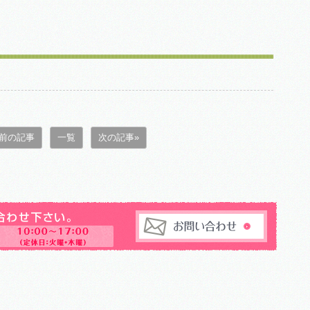
 前の記事
一覧
次の記事»