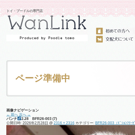
トイ・プードルの専門店
ページ準備中
画像ナビゲーション
← 前へ
次へ →
パンナ
2.28 BFR26-003 (7)
公開日時:
2026年2月28日
@
2316 × 2316
カテゴリー:
BFR26-003（ﾋﾞｼｮﾝﾌﾘｰ