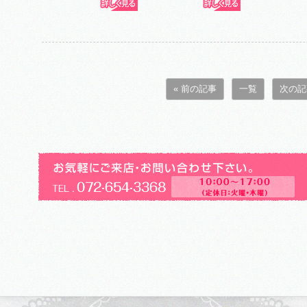
« 前の記事
一覧
次の記