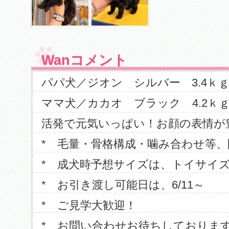
Wanコメント
パパ犬／ジオン シルバー 3.4ｋ
ママ犬／カカオ ブラック 4.2ｋ
活発で元気いっぱい！お顔の表情が豊かな
* 毛量・骨格構成・噛み合わせ等
* 成犬時予想サイズは、トイサイ
* お引き渡し可能日は、6/11～
* ご見学大歓迎！
* お問い合わせお待ちしておりま