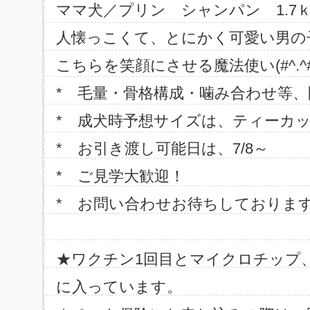
ママ犬／プリン シャンパン 1.7
人懐っこくて、とにかく可愛い男の
こちらを笑顔にさせる魔法使い(#^.^#
* 毛量・骨格構成・噛み合わせ等
* 成犬時予想サイズは、ティーカ
* お引き渡し可能日は、7/8～
* ご見学大歓迎！
* お問い合わせお待ちしておりま
★ワクチン1回目とマイクロチップ
に入っています。