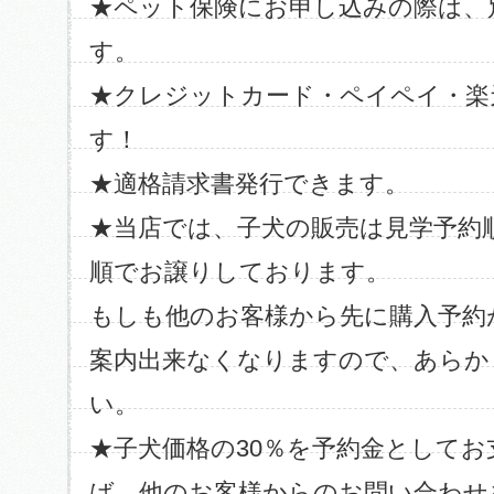
★ペット保険にお申し込みの際は、
す。
★クレジットカード・ペイペイ・楽
す！
★適格請求書発行できます。
★当店では、子犬の販売は見学予約
順でお譲りしております。
もしも他のお客様から先に購入予約
案内出来なくなりますので、あらか
い。
★子犬価格の30％を予約金として
ば、他のお客様からのお問い合わせ