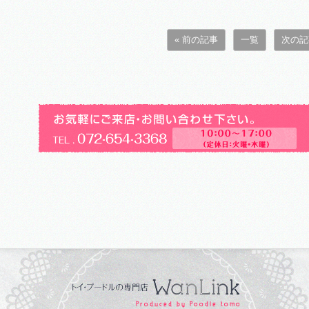
« 前の記事
一覧
次の記