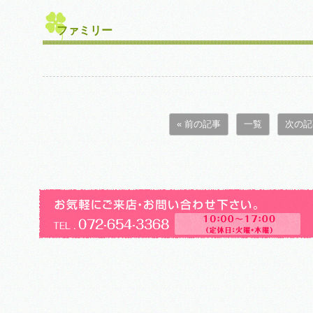
ファミリー
« 前の記事
一覧
次の記