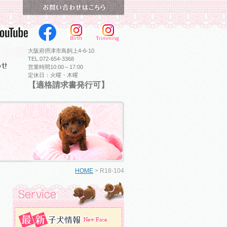
大阪府摂津市鳥飼上4-6-10
TEL.072-654-3368
営業時間10:00～17:00
定休日：火曜・木曜
【適格請求書発行可】
HOME
>
R18-104