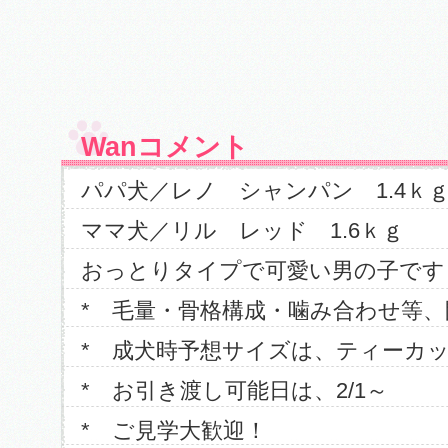
Wanコメント
パパ犬／レノ シャンパン 1.4ｋ
ママ犬／リル レッド 1.6ｋｇ
おっとりタイプで可愛い男の子です（
* 毛量・骨格構成・噛み合わせ等
* 成犬時予想サイズは、ティーカ
* お引き渡し可能日は、2/1～
* ご見学大歓迎！