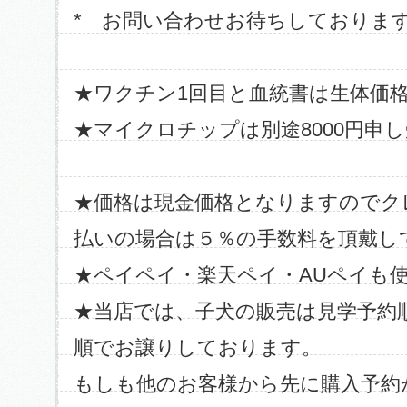
* お問い合わせお待ちしておりま
★ワクチン1回目と血統書は生体価
★マイクロチップは別途8000円申
★価格は現金価格となりますのでク
払いの場合は５％の手数料を頂戴し
★ペイペイ・楽天ペイ・AUペイも
★当店では、子犬の販売は見学予約
順でお譲りしております。
もしも他のお客様から先に購入予約