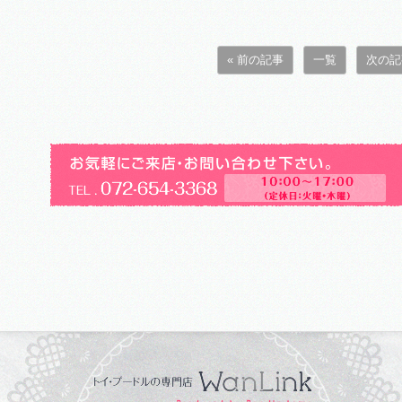
« 前の記事
一覧
次の記