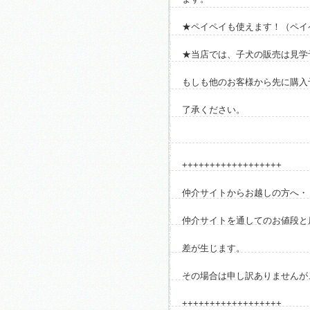
★ペイペイも使えます！（ペイペイ
★当店では、子犬の販売は見学
もしも他のお客様から先に購入
了承ください。
++++++++++++++++++
仲介サイトからお越しの方へ・
仲介サイトを通してのお値段と
差が生じます。
その場合は申し訳ありませんが
++++++++++++++++++