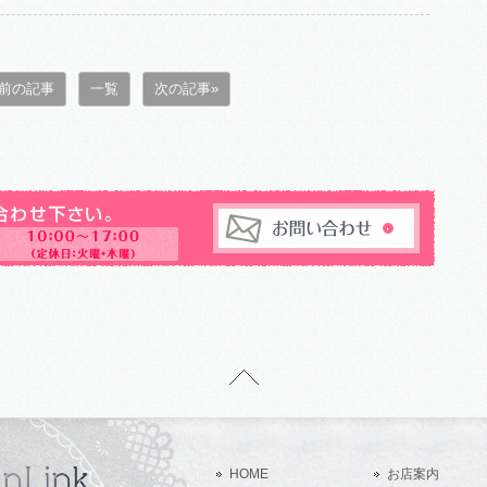
 前の記事
一覧
次の記事»
HOME
お店案内