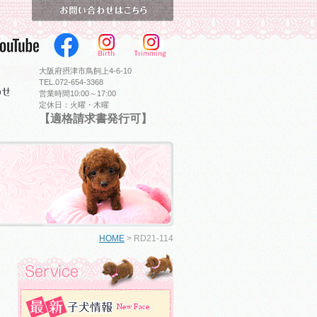
大阪府摂津市鳥飼上4-6-10
TEL.072-654-3368
営業時間10:00～17:00
定休日：火曜・木曜
【適格請求書発行可】
HOME
>
RD21-114