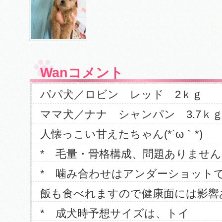
Wanコメント
パパ犬／ロビン レッド 2ｋｇ
ママ犬／ナナ シャンパン 3.7ｋ
人懐っこい甘えたちゃん(*´ω｀*)
* 毛量・骨格構成、問題ありません
* 噛み合わせはアンダーショット
飯も食べれますので健康面には影響
* 成犬時予想サイズは、トイ