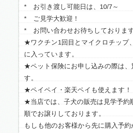
* お引き渡し可能日は、10/7～
* ご見学大歓迎！
* お問い合わせお待ちしておりま
★ワクチン1回目とマイクロチップ
に入っています。
★ペット保険にお申し込みの際は、
す。
★ペイペイ・楽天ペイも使えます！
★当店では、子犬の販売は見学予約
順でお譲りしております。
もしも他のお客様から先に購入予約