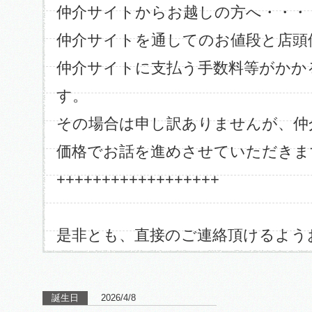
仲介サイトからお越しの方へ・・・
仲介サイトを通してのお値段と店頭
仲介サイトに支払う手数料等がかか
す。
その場合は申し訳ありませんが、仲
価格でお話を進めさせていただきま
++++++++++++++++++
是非とも、直接のご連絡頂けるよう
誕生日
2026/4/8