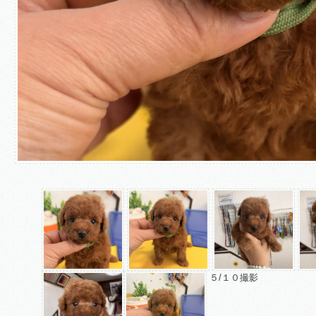
５/１０撮影