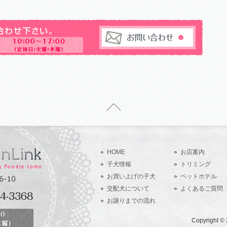
HOME
お店案内
子犬情報
トリミング
お買い上げの子犬
ペットホテル
交配犬について
よくあるご質問
お譲りまでの流れ
Copyright ©